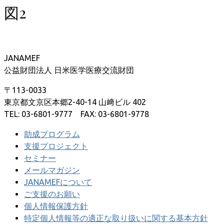
図2
JANAMEF
公益財団法人 日米医学医療交流財団
〒113-0033
東京都文京区本郷2-40-14 山﨑ビル 402
TEL: 03-6801-9777 FAX: 03-6801-9778
助成プログラム
支援プロジェクト
セミナー
メールマガジン
JANAMEFについて
ご支援のお願い
個人情報保護方針
特定個人情報等の適正な取り扱いに関する基本方針