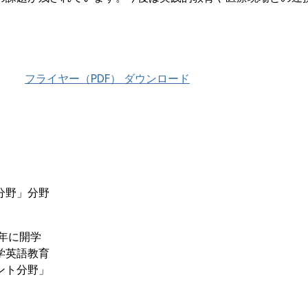
フライヤー（PDF） ダウンロード
分野」分野
年に開学
学英語教育
ント分野」