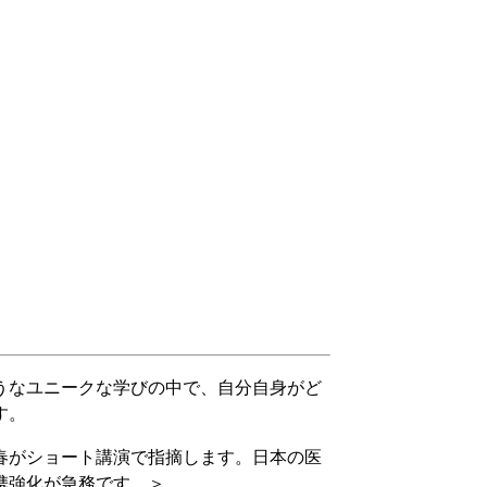
うなユニークな学びの中で、自分自身がど
す。
春がショート講演で指摘します。日本の医
携強化が急務です。＞