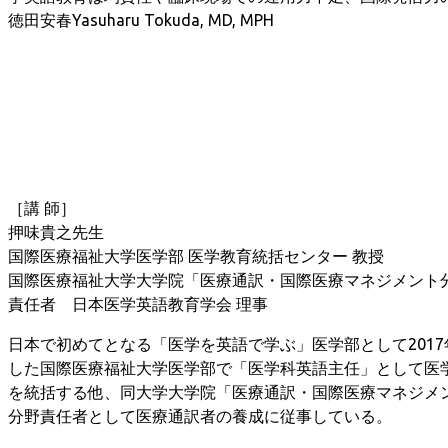
徳田安春Yasuharu Tokuda, MD, MPH
［講 師］
押味貴之先生
国際医療福祉大学医学部 医学教育統括センター 教授
国際医療福祉大学大学院「医療通訳・国際医療マネジメント
責任者 日本医学英語教育学会 理事
日本で初めてとなる「医学を英語で学ぶ」医学部として2017
した国際医療福祉大学医学部で「医学科英語主任」として医
を統括する他、同大学大学院「医療通訳・国際医療マネジメ
分野責任者として医療通訳者の養成に従事している。