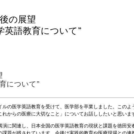
今後の展望
学英語教育について”
望
育について”
イルの医学英語教育を受けて、医学部を卒業しました。このよ
これからの医療に大切なこと」についてお話ししたいと思いま
講演に関連し、日本全国の医学英語教育の現状と課題を徳田安
の課題が残されています。今後は実践的教育や医療現場との連