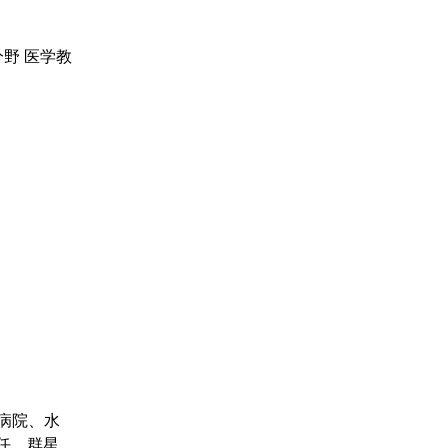
野 医学教
病院、水
歴任。群星