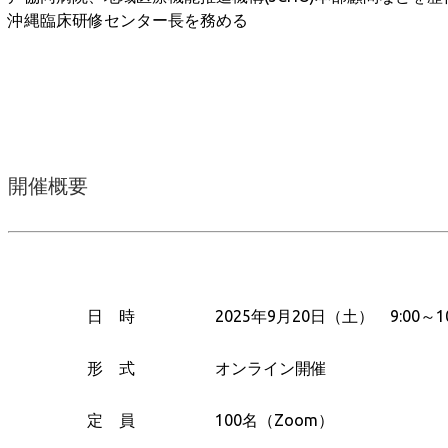
沖縄臨床研修センター長を務める
開催概要
日 時
2025年9月20日（土） 9:00～10
形 式
オンライン開催
定 員
100名（Zoom）