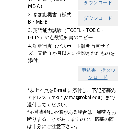
ダウンロード
ME-A）
2. 参加動機書（様式
ダウンロード
B・ME-B）
3. 英語能力試験（TOEFL・TOEIC・
IELTS）の点数通知書のコピー
4. 証明写真（パスポート証明写真サイ
ズ、直近３か月以内に撮影されたものを
添付）
申込書一括ダウ
ンロード
*以上４点をE-mailに添付し、下記応募先
アドレス（mkuriyama@tokai.edu）まで
送付してください。
*応募書類に不備がある場合は、審査をお
断りすることがありますので、応募の際
は十分にご注意下さい。