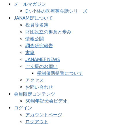
メールマガジン
Dr. 小林の医療英会話シリーズ
JANAMEFについて
役員等名簿
財団設立の趣意と歩み
情報公開
調査研究報告
書籍
JANAMEF NEWS
ご支援のお願い
税制優遇措置について
アクセス
お問い合わせ
会員限定コンテンツ
30周年記念会ビデオ
ログイン
アカウントページ
ログアウト