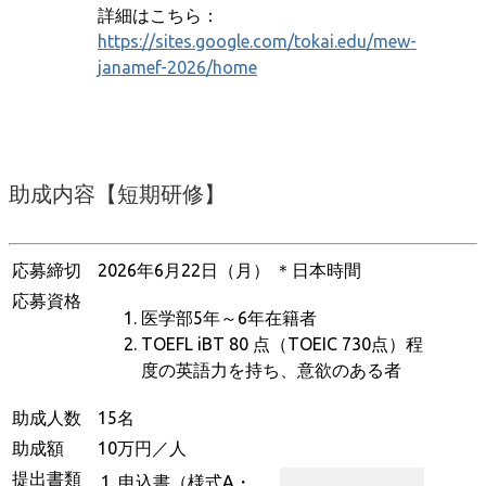
詳細はこちら：
https://sites.google.com/tokai.edu/mew-
janamef-2026/home
助成内容【短期研修】
応募締切
2026年6月22日（月） ＊日本時間
応募資格
医学部5年～6年在籍者
TOEFL iBT 80 点（TOEIC 730点）程
度の英語力を持ち、意欲のある者
助成人数
15名
助成額
10万円／人
提出書類
1. 申込書（様式A・