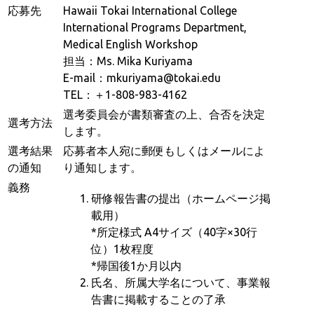
応募先
Hawaii Tokai International College
International Programs Department,
Medical English Workshop
担当：Ms. Mika Kuriyama
E-mail：mkuriyama@tokai.edu
TEL：＋1-808-983-4162
選考委員会が書類審査の上、合否を決定
選考方法
します。
選考結果
応募者本人宛に郵便もしくはメールによ
の通知
り通知します。
義務
研修報告書の提出（ホームページ掲
載用）
*所定様式 A4サイズ（40字×30行
位）1枚程度
*帰国後1か月以内
氏名、所属大学名について、事業報
告書に掲載することの了承