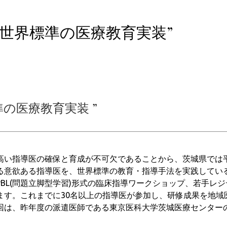
世界標準の医療教育実装”
の医療教育実装 ”
高い指導医の確保と育成が不可欠であることから、茨城県では平
る意欲ある指導医を、世界標準の教育・指導手法を実践してい
BL(問題立脚型学習)形式の臨床指導ワークショップ、若手レ
ます。これまでに30名以上の指導医が参加し、研修成果を地域
回は、昨年度の派遣医師である東京医科大学茨城医療センター