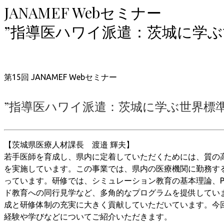
JANAMEF Webセミナー
”指導医ハワイ派遣：茨城に学ぶ
第15回 JANAMEF Webセミナー
”指導医ハワイ派遣：茨城に学ぶ世界標準
【茨城県医療人材課長 渡邉 輝夫】
若手医師を育成し、県内に定着していただくためには、質の
を実施しています。この事業では、県内の医療機関に勤務す
っています。研修では、シミュレーション教育の基本理論、P
ド教育への同行見学など、多角的なプログラムを提供してい
成と研修体制の充実に大きく貢献していただいています。今
経験や学びなどについてご紹介いただきます。