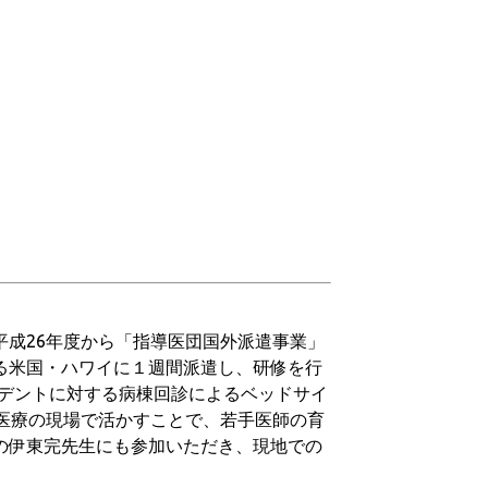
成26年度から「指導医団国外派遣事業」
る米国・ハワイに１週間派遣し、研修を行
ジデントに対する病棟回診によるベッドサイ
医療の現場で活かすことで、若手医師の育
の伊東完先生にも参加いただき、現地での