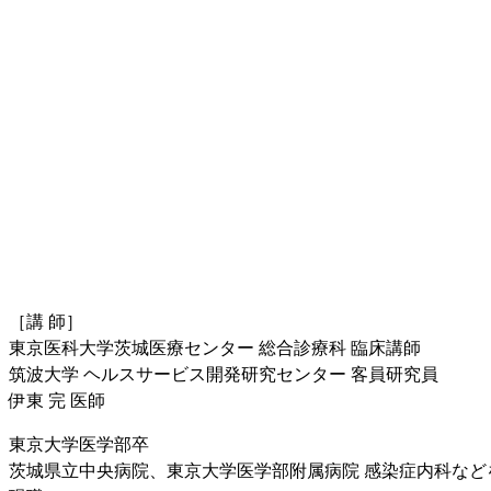
［講 師］
東京医科大学茨城医療センター 総合診療科 臨床講師
筑波大学 ヘルスサービス開発研究センター 客員研究員
伊東 完 医師
東京大学医学部卒
茨城県立中央病院、東京大学医学部附属病院 感染症内科など