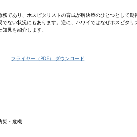
急務であり、ホスピタリストの育成が解決策のひとつとして期
易でない状況にもあります。逆に、ハワイではなぜホスピタリ
た知見を紹介します。
フライヤー（PDF） ダウンロード
防災・危機