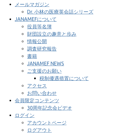
メールマガジン
Dr. 小林の医療英会話シリーズ
JANAMEFについて
役員等名簿
財団設立の趣意と歩み
情報公開
調査研究報告
書籍
JANAMEF NEWS
ご支援のお願い
税制優遇措置について
アクセス
お問い合わせ
会員限定コンテンツ
30周年記念会ビデオ
ログイン
アカウントページ
ログアウト