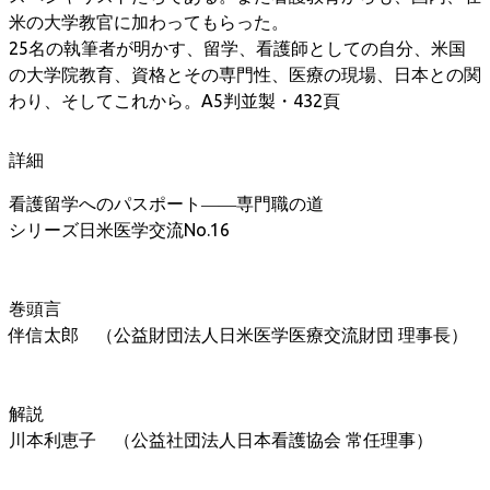
米の大学教官に加わってもらった。
25名の執筆者が明かす、留学、看護師としての自分、米国
の大学院教育、資格とその専門性、医療の現場、日本との関
わり、そしてこれから。A5判並製・432頁
詳細
看護留学へのパスポート――専門職の道
シリーズ日米医学交流No.16
巻頭言
伴信太郎 （公益財団法人日米医学医療交流財団 理事長）
解説
川本利恵子 （公益社団法人日本看護協会 常任理事）