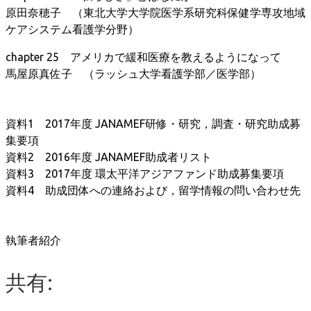
原田奈穂子 （東北大学大学院医学系研究科保健学専攻地域
ケアシステム看護学分野）
chapter 25 アメリカで緩和医療を教えるようになって
馬屋原真佐子 （ラッシュ大学看護学部／医学部）
資料1 2017年度 JANAMEF研修・研究，調査・研究助成募
集要項
資料2 2016年度 JANAMEF助成者リスト
資料3 2017年度 環太平洋アジアファンド助成募集要項
資料4 助成団体への連絡および，留学情報の問い合わせ先
執筆者紹介
共有: