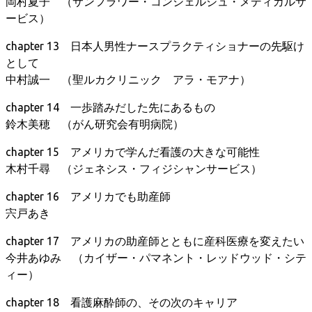
岡村夏子 （サンフラワー・コンシェルジュ・メディカルサ
ービス）
chapter 13 日本人男性ナースプラクティショナーの先駆け
として
中村誠一 （聖ルカクリニック アラ・モアナ）
chapter 14 一歩踏みだした先にあるもの
鈴木美穂 （がん研究会有明病院）
chapter 15 アメリカで学んだ看護の大きな可能性
木村千尋 （ジェネシス・フィジシャンサービス）
chapter 16 アメリカでも助産師
宍戸あき
chapter 17 アメリカの助産師とともに産科医療を変えたい
今井あゆみ （カイザー・パマネント・レッドウッド・シテ
ィー）
chapter 18 看護麻酔師の、その次のキャリア