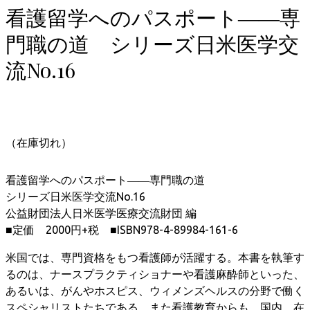
看護留学へのパスポート――専
門職の道 シリーズ日米医学交
流No.16
（在庫切れ）
看護留学へのパスポート――専門職の道
シリーズ日米医学交流No.16
公益財団法人日米医学医療交流財団 編
■定価 2000円+税 ■ISBN978-4-89984-161-6
米国では、専門資格をもつ看護師が活躍する。本書を執筆す
るのは、ナースプラクティショナーや看護麻酔師といった、
あるいは、がんやホスピス、ウィメンズヘルスの分野で働く
スペシャリストたちである。また看護教育からも、国内、在