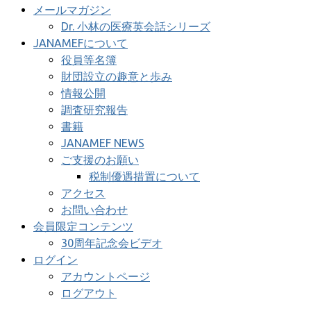
メールマガジン
Dr. 小林の医療英会話シリーズ
JANAMEFについて
役員等名簿
財団設立の趣意と歩み
情報公開
調査研究報告
書籍
JANAMEF NEWS
ご支援のお願い
税制優遇措置について
アクセス
お問い合わせ
会員限定コンテンツ
30周年記念会ビデオ
ログイン
アカウントページ
ログアウト