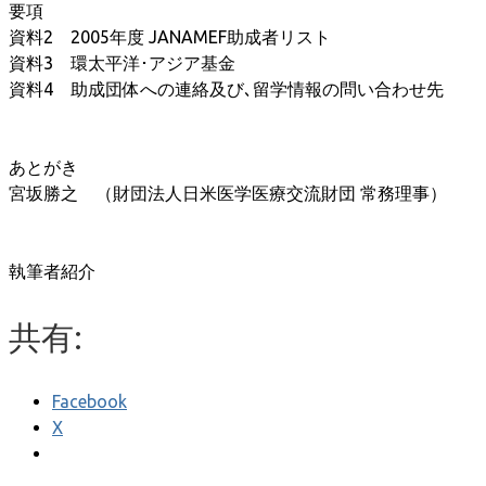
要項
資料2 2005年度 JANAMEF助成者リスト
資料3 環太平洋･アジア基金
資料4 助成団体への連絡及び､留学情報の問い合わせ先
あとがき
宮坂勝之 （財団法人日米医学医療交流財団 常務理事）
執筆者紹介
共有:
Facebook
X