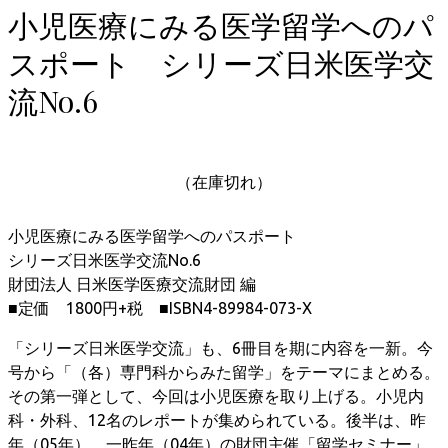
小児医療にみる医学留学へのパ
スポート シリーズ日米医学交
流No.6
（在庫切れ）
小児医療にみる医学留学へのパスポート
シリーズ日米医学交流No.6
財団法人 日米医学医療交流財団 編
■定価 1800円+税 ■ISBN4-89984-073-X
「シリーズ日米医学交流」も、6冊目を期に内容を一新。今
号から「（各）専門科からみた留学」をテーマにまとめる。
その第一弾として、今回は小児医療を取り上げる。小児内
科・外科、12名のレポートが集められている。後半は、昨
年（05年）、一昨年（04年）の財団主催「留学セミナー」