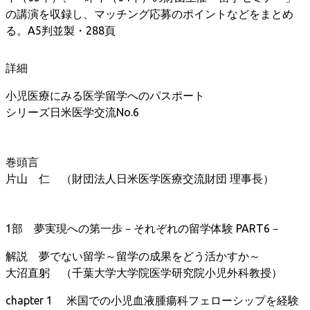
の講演を収録し、マッチング応募のポイントなどをまとめ
る。A5判並製・288頁
詳細
小児医療にみる医学留学へのパスポート
シリーズ日米医学交流No.6
巻頭言
片山 仁 （財団法人日米医学医療交流財団 理事長）
1部 夢実現への第一歩－それぞれの留学体験 PART6－
解説 夢でない留学～留学の成果をどう活かすか～
大沼直躬 （千葉大学大学院医学研究院小児外科教授）
chapter 1 米国での小児血液腫瘍科フェローシップを経験