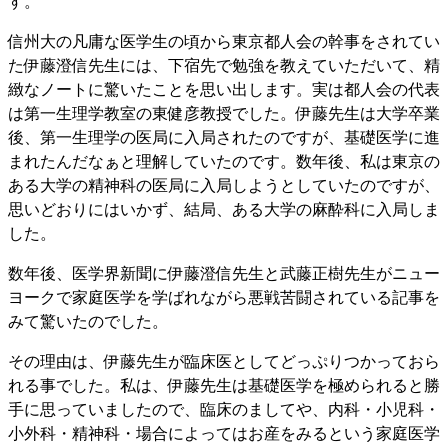
す。
信州大の凡庸な医学生の頃から東京都人会の幹事をされてい
た伊藤澄信先生には、下宿先で勉強を教えていただいて、精
緻なノートに驚いたことを思い出します。実は都人会の代表
は第一生理学教室の東健彦教授でした。伊藤先生は大学卒業
後、第一生理学の医局に入局されたのですが、基礎医学に進
まれたんだなぁと理解していたのです。数年後、私は東京の
ある大学の精神科の医局に入局しようとしていたのですが、
思いどおりにはいかず、結局、ある大学の麻酔科に入局しま
した。
数年後、医学界新聞に伊藤澄信先生と武藤正樹先生がニュー
ヨークで家庭医学を学ばれながら悪戦苦闘されている記事を
みて驚いたのでした。
その理由は、伊藤先生が臨床医としてどっぷりつかっておら
れる事でした。私は、伊藤先生は基礎医学を極められると勝
手に思っていましたので、臨床のましてや、内科・小児科・
小外科・精神科・場合によってはお産をみるという家庭医学