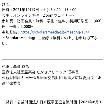
けて」
日時：2021年10月9日（土）8：40～15：00
会場：オンライン開催（Zoomウェビナー）
参加費：財団会員：無料、学生：無料、初期研修医：1,000
円、一般：2,000円
参加登録：
https://scholarsmeeting.jp/meeting/104/
＊ScholarsMeetingにご登録（無料）の上、お申込み下さ
い。
執筆：高瀬 義昌
医療法人社団至高会 たかせクリニック 理事長
公益財団法人 日米医学医療交流財団 理事／広報委員長／企
画開発委員
発行：公益財団法人日米医学医療交流財団【2021年8月31