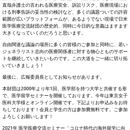
直哉弁護士の言われる医療安全、訴訟リスク、医療現場にお
ける刑事告訴の妥当性の検討など、多くの議題ついての許容
範囲が広いプラットフォームが、あるようでない現場で日米
医学医療交流財団の歴史的、同時に今日的な意義はますます
大きくなっていくのだろうと思います。
自由闊達な議論の場所に多くの皆様のご参加と同時に、若い
ジェネラリスト志向の医療関係者に対する物心とものサポー
トを継続していきたいものです。この大道をご一緒に切り拓
いていきましょう！
最後に、広報委員長としてお知らせがあります。
本財団は2000年より年1回、医学部を持つ大学と共催する形
で、医学留学セミナーを開催しております。今年は東京女子
医科大学様とオンライン開催です。下記よりお申込みをお待
ちしております！会員と学生の方は参加費無料です。ご参加
よろしくお願いします！
2021年 医学医療交流セミナー「コロナ時代の海外留学に向