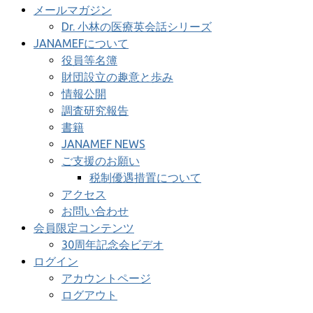
メールマガジン
Dr. 小林の医療英会話シリーズ
JANAMEFについて
役員等名簿
財団設立の趣意と歩み
情報公開
調査研究報告
書籍
JANAMEF NEWS
ご支援のお願い
税制優遇措置について
アクセス
お問い合わせ
会員限定コンテンツ
30周年記念会ビデオ
ログイン
アカウントページ
ログアウト